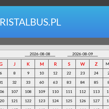
RISTALBUS.PL
2026-08-08
2026-08-09
G
J
K
M
R
S
W
Z
M
6
8
9
10
12
22
23
24
31
32
33
60
63
83
84
85
06
107
108
109
110
111
112
113
1
20
121
122
123
124
125
126
127
1