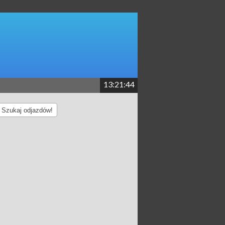
13:21:44
Szukaj odjazdów!