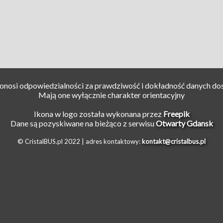
ponosi odpowiedzialności za prawdziwość i dokładność danych do
Mają one wyłącznie charakter orientacyjny
Ikona w logo została wykonana przez
Freepik
Dane są pozyskiwane na bieżąco z serwisu
Otwarty Gdansk
© CristalBUS.pl 2022 |
adres kontaktowy:
kontakt@cristalbus.pl