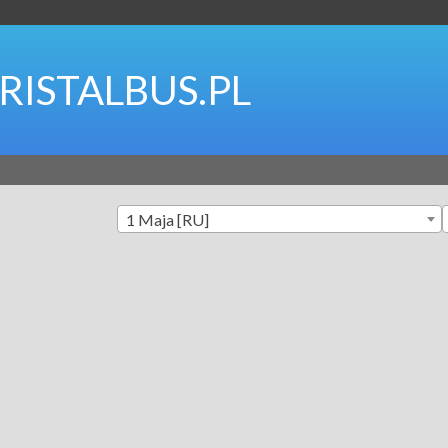
RISTALBUS.PL
1 Maja [RU]