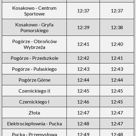
Kosakowo - Centrum
12:37
12:37
Sportowe
Kosakowo - Gryfa
12:39
12:38
Pomorskiego
Pogórze - Obrońców
12:41
12:40
Wybrzeża
Pogórze - Przedszkole
12:42
12:41
Pogórze - Pułaskiego
12:43
12:43
Pogórze Górne
12:44
12:44
Czernickiego II
12:45
12:45
Czernickiego I
12:46
12:45
Złota
12:47
12:47
Elektrociepłownia - Pucka
12:48
12:47
Pucka - Przemysłowa
12:49
12:48