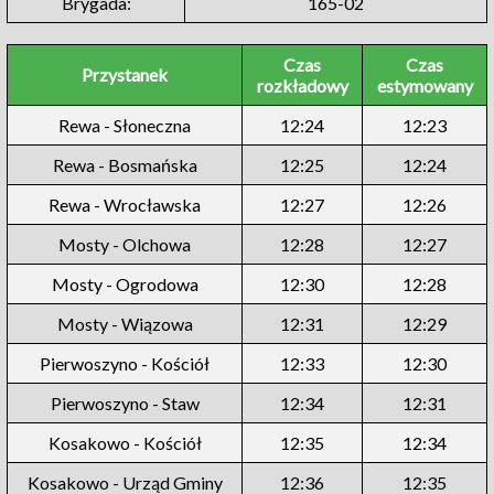
Brygada:
165-02
Czas
Czas
Przystanek
rozkładowy
estymowany
Rewa - Słoneczna
12:24
12:23
Rewa - Bosmańska
12:25
12:24
Rewa - Wrocławska
12:27
12:26
Mosty - Olchowa
12:28
12:27
Mosty - Ogrodowa
12:30
12:28
Mosty - Wiązowa
12:31
12:29
Pierwoszyno - Kościół
12:33
12:30
Pierwoszyno - Staw
12:34
12:31
Kosakowo - Kościół
12:35
12:34
Kosakowo - Urząd Gminy
12:36
12:35