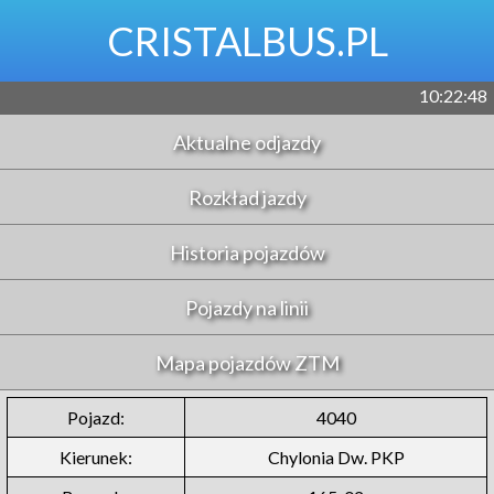
CRISTALBUS.PL
10:22:48
Aktualne odjazdy
Rozkład jazdy
Historia pojazdów
Pojazdy na linii
Mapa pojazdów ZTM
Pojazd:
4040
Kierunek:
Chylonia Dw. PKP