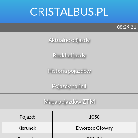
CRISTALBUS.PL
08:29:21
Aktualne odjazdy
Rozkład jazdy
Historia pojazdów
Pojazdy na linii
Mapa pojazdów ZTM
Pojazd:
1058
Kierunek:
Dworzec Główny