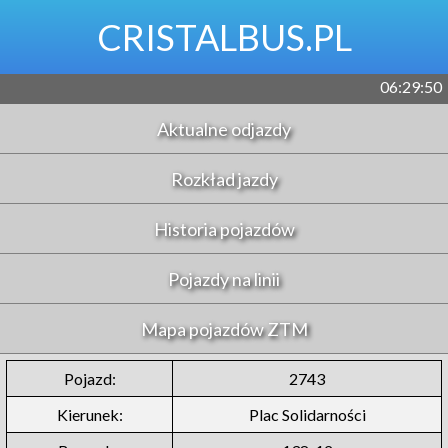
CRISTALBUS.PL
06:29:50
Aktualne odjazdy
Rozkład jazdy
Historia pojazdów
Pojazdy na linii
Mapa pojazdów ZTM
Pojazd:
2743
Kierunek:
Plac Solidarności