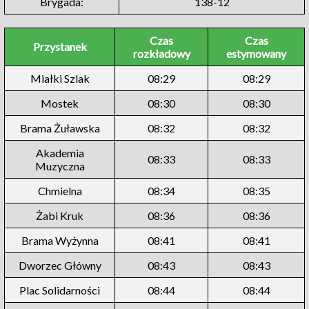
Brygada:
138-12
Czas
Czas
Przystanek
rozkładowy
estymowany
Miałki Szlak
08:29
08:29
Mostek
08:30
08:30
Brama Żuławska
08:32
08:32
Akademia
08:33
08:33
Muzyczna
Chmielna
08:34
08:35
Żabi Kruk
08:36
08:36
Brama Wyżynna
08:41
08:41
Dworzec Główny
08:43
08:43
Plac Solidarności
08:44
08:44