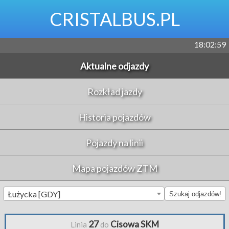
CRISTALBUS.PL
18:02:59
Aktualne odjazdy
Rozkład jazdy
Historia pojazdów
Pojazdy na linii
Mapa pojazdów ZTM
Łużycka [GDY]
Szukaj odjazdów!
27
Cisowa SKM
Linia
do