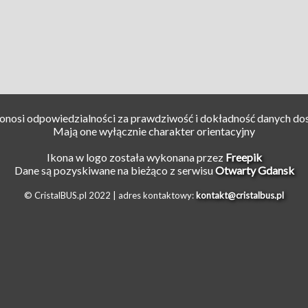
ponosi odpowiedzialności za prawdziwość i dokładność danych do
Mają one wyłącznie charakter orientacyjny
Ikona w logo została wykonana przez
Freepik
Dane są pozyskiwane na bieżąco z serwisu
Otwarty Gdansk
© CristalBUS.pl 2022 |
adres kontaktowy:
kontakt@cristalbus.pl