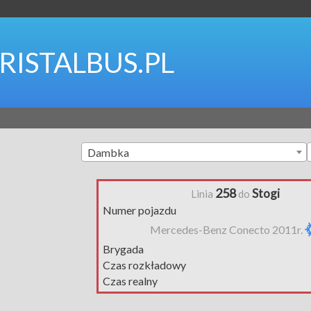
RISTALBUS.PL
Dambka
258
Stogi
Linia
do
Numer pojazdu
Mercedes-Benz Conecto 2011r.
Brygada
Czas rozkładowy
Czas realny