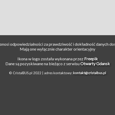
ponosi odpowiedzialności za prawdziwość i dokładność danych do
Mają one wyłącznie charakter orientacyjny
Ikona w logo została wykonana przez
Freepik
Dane są pozyskiwane na bieżąco z serwisu
Otwarty Gdansk
© CristalBUS.pl 2022 |
adres kontaktowy:
kontakt@cristalbus.pl