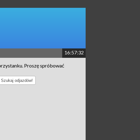
16:57:32
przystanku. Proszę spróbować
Szukaj odjazdów!