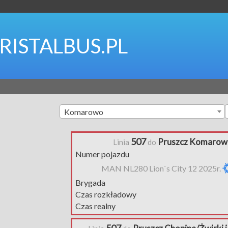
RISTALBUS.PL
Komarowo
507
Pruszcz Komarow
Linia
do
Numer pojazdu
MAN NL280 Lion`s City 12 2025r.
Brygada
Czas rozkładowy
Czas realny