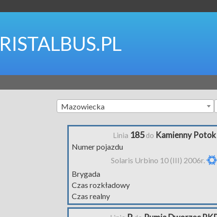
RISTALBUS.PL
Mazowiecka
185
Kamienny Potok
Linia
do
Numer pojazdu
Solaris Urbino 10 (III) 2006r.
Brygada
Czas rozkładowy
Czas realny