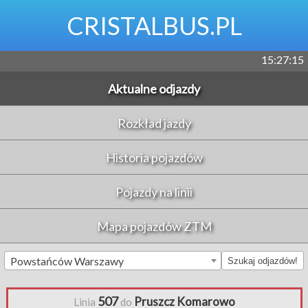
CRISTALBUS.PL
15:27:15
Aktualne odjazdy
Rozkład jazdy
Historia pojazdów
Pojazdy na linii
Mapa pojazdów ZTM
Powstańców Warszawy
Szukaj odjazdów!
507
Pruszcz Komarowo
Linia
do