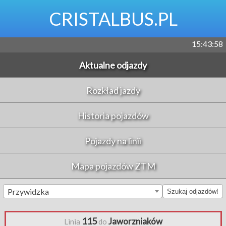
CRISTALBUS.PL
15:43:58
Aktualne odjazdy
Rozkład jazdy
Historia pojazdów
Pojazdy na linii
Mapa pojazdów ZTM
Przywidzka
Szukaj odjazdów!
115
Jaworzniaków
Linia
do