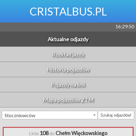
CRISTALBUS.PL
16:29:50
Aktualne odjazdy
Rozkład jazdy
Historia pojazdów
Pojazdy na linii
Mapa pojazdów ZTM
Stoczniowców
Szukaj odjazdów!
108
Chełm Więckowskiego
Linia
do