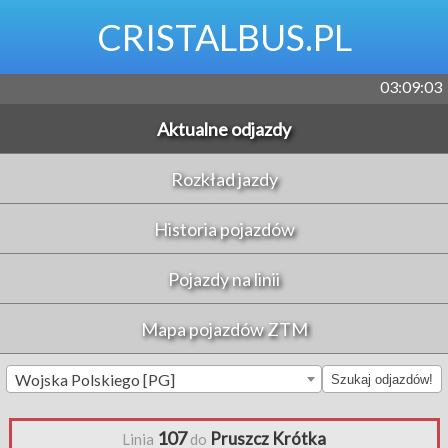
CRISTALBUS.PL
03:09:03
Aktualne odjazdy
Rozkład jazdy
Historia pojazdów
Pojazdy na linii
Mapa pojazdów ZTM
Wojska Polskiego [PG]
Szukaj odjazdów!
107
Pruszcz Krótka
Linia
do