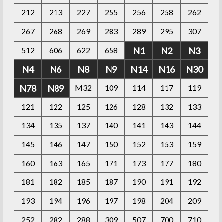
212
213
227
255
256
258
262
267
268
269
283
289
295
307
512
606
622
658
N1
N2
N3
N4
N6
N8
N9
N14
N16
N30
N78
N89
M32
109
114
117
119
121
122
125
126
128
132
133
134
135
137
140
141
143
144
145
146
147
150
152
153
159
160
163
165
171
173
177
180
181
182
185
187
190
191
192
193
194
196
197
198
204
209
252
282
288
309
507
700
710