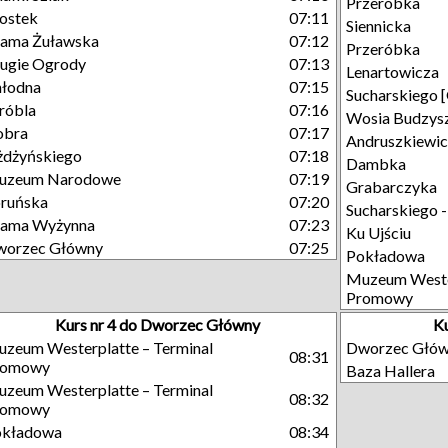
Przeróbka
ostek
07:11
Siennicka
ama Żuławska
07:12
Przeróbka
ugie Ogrody
07:13
Lenartowicza
łodna
07:15
Sucharskiego 
róbla
07:16
Wosia Budzys
obra
07:17
Andruszkiewi
dżyńskiego
07:18
Dambka
uzeum Narodowe
07:19
Grabarczyka
ruńska
07:20
Sucharskiego 
rama Wyżynna
07:23
Ku Ujściu
worzec Główny
07:25
Pokładowa
Muzeum Wester
Promowy
Kurs nr 4 do Dworzec Główny
Ku
zeum Westerplatte – Terminal
Dworzec Głó
08:31
romowy
Baza Hallera
zeum Westerplatte – Terminal
08:32
romowy
okładowa
08:34