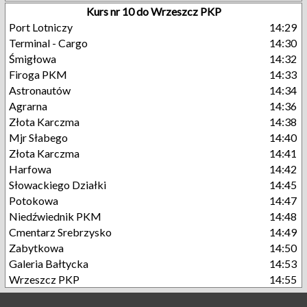
Kurs nr 10 do Wrzeszcz PKP
Port Lotniczy
14:29
Terminal - Cargo
14:30
Śmigłowa
14:32
Firoga PKM
14:33
Astronautów
14:34
Agrarna
14:36
Złota Karczma
14:38
Mjr Słabego
14:40
Złota Karczma
14:41
Harfowa
14:42
Słowackiego Działki
14:45
Potokowa
14:47
Niedźwiednik PKM
14:48
Cmentarz Srebrzysko
14:49
Zabytkowa
14:50
Galeria Bałtycka
14:53
Wrzeszcz PKP
14:55