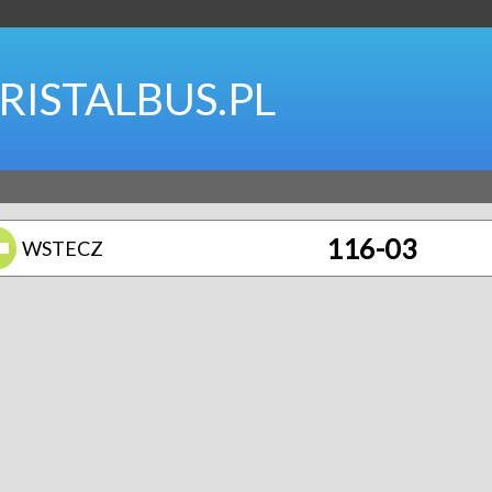
RISTALBUS.PL
116-03
WSTECZ