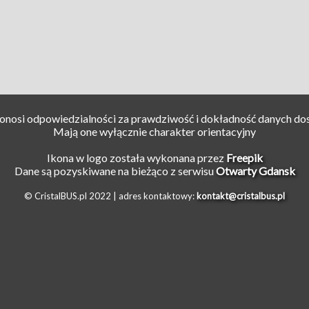
ponosi odpowiedzialności za prawdziwość i dokładność danych do
Mają one wyłącznie charakter orientacyjny
Ikona w logo została wykonana przez
Freepik
Dane są pozyskiwane na bieżąco z serwisu
Otwarty Gdansk
© CristalBUS.pl 2022 |
adres kontaktowy:
kontakt@cristalbus.pl