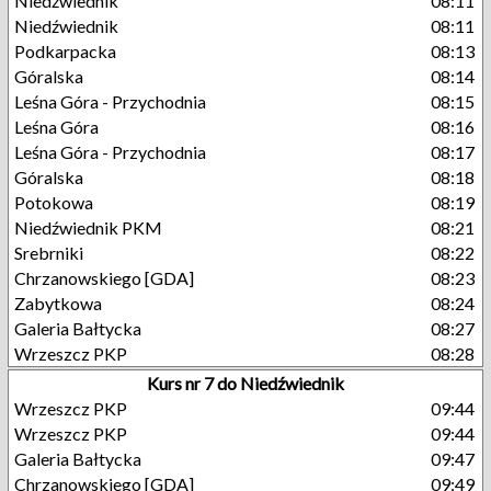
Niedźwiednik
08:11
Niedźwiednik
08:11
Podkarpacka
08:13
Góralska
08:14
Leśna Góra - Przychodnia
08:15
Leśna Góra
08:16
Leśna Góra - Przychodnia
08:17
Góralska
08:18
Potokowa
08:19
Niedźwiednik PKM
08:21
Srebrniki
08:22
Chrzanowskiego [GDA]
08:23
Zabytkowa
08:24
Galeria Bałtycka
08:27
Wrzeszcz PKP
08:28
Kurs nr 7 do Niedźwiednik
Wrzeszcz PKP
09:44
Wrzeszcz PKP
09:44
Galeria Bałtycka
09:47
Chrzanowskiego [GDA]
09:49