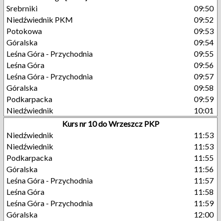
Srebrniki
09:50
Niedźwiednik PKM
09:52
Potokowa
09:53
Góralska
09:54
Leśna Góra - Przychodnia
09:55
Leśna Góra
09:56
Leśna Góra - Przychodnia
09:57
Góralska
09:58
Podkarpacka
09:59
Niedźwiednik
10:01
Kurs nr 10 do Wrzeszcz PKP
Niedźwiednik
11:53
Niedźwiednik
11:53
Podkarpacka
11:55
Góralska
11:56
Leśna Góra - Przychodnia
11:57
Leśna Góra
11:58
Leśna Góra - Przychodnia
11:59
Góralska
12:00