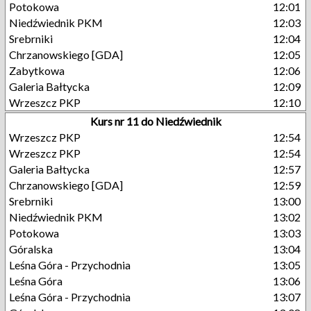
Potokowa
12:01
Niedźwiednik PKM
12:03
Srebrniki
12:04
Chrzanowskiego [GDA]
12:05
Zabytkowa
12:06
Galeria Bałtycka
12:09
Wrzeszcz PKP
12:10
Kurs nr 11 do Niedźwiednik
Wrzeszcz PKP
12:54
Wrzeszcz PKP
12:54
Galeria Bałtycka
12:57
Chrzanowskiego [GDA]
12:59
Srebrniki
13:00
Niedźwiednik PKM
13:02
Potokowa
13:03
Góralska
13:04
Leśna Góra - Przychodnia
13:05
Leśna Góra
13:06
Leśna Góra - Przychodnia
13:07