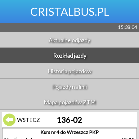
CRISTALBUS.PL
15:38:04
Aktualne odjazdy
Rozkład jazdy
Historia pojazdów
Pojazdy na linii
Mapa pojazdów ZTM
136-02
WSTECZ
Kurs nr 4 do Wrzeszcz PKP