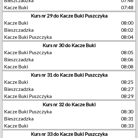
Bieszczadzka
07:46
Kacze Buki
07:48
Kurs nr 29 do Kacze Buki Puszczyka
Kacze Buki
08:00
Bieszczadzka
08:02
Kacze Buki Puszczyka
08:04
Kurs nr 30 do Kacze Buki
Kacze Buki Puszczyka
08:05
Bieszczadzka
08:06
Kacze Buki
08:08
Kurs nr 31 do Kacze Buki Puszczyka
Kacze Buki
08:25
Bieszczadzka
08:27
Kacze Buki Puszczyka
08:29
Kurs nr 32 do Kacze Buki
Kacze Buki Puszczyka
08:30
Bieszczadzka
08:31
Kacze Buki
08:33
Kurs nr 33 do Kacze Buki Puszczyka