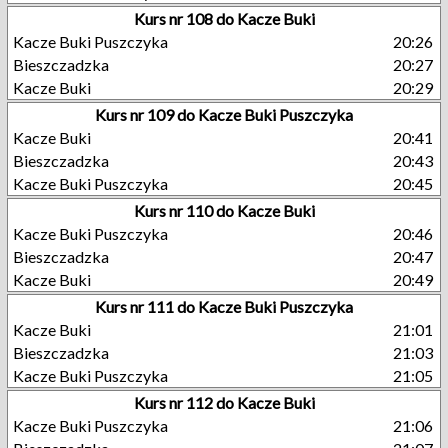
Kurs nr 108 do Kacze Buki
Kacze Buki Puszczyka
20:26
Bieszczadzka
20:27
Kacze Buki
20:29
Kurs nr 109 do Kacze Buki Puszczyka
Kacze Buki
20:41
Bieszczadzka
20:43
Kacze Buki Puszczyka
20:45
Kurs nr 110 do Kacze Buki
Kacze Buki Puszczyka
20:46
Bieszczadzka
20:47
Kacze Buki
20:49
Kurs nr 111 do Kacze Buki Puszczyka
Kacze Buki
21:01
Bieszczadzka
21:03
Kacze Buki Puszczyka
21:05
Kurs nr 112 do Kacze Buki
Kacze Buki Puszczyka
21:06