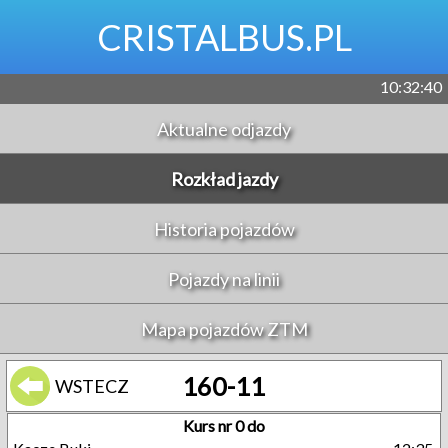
CRISTALBUS.PL
10:32:41
Aktualne odjazdy
Rozkład jazdy
Historia pojazdów
Pojazdy na linii
Mapa pojazdów ZTM
160-11
WSTECZ
Kurs nr 0 do