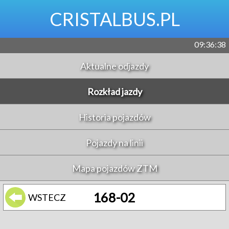
CRISTALBUS.PL
09:36:38
Aktualne odjazdy
Rozkład jazdy
Historia pojazdów
Pojazdy na linii
Mapa pojazdów ZTM
168-02
WSTECZ