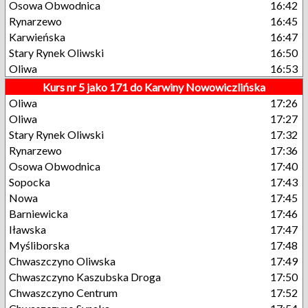
Osowa Obwodnica
16:42
Rynarzewo
16:45
Karwieńska
16:47
Stary Rynek Oliwski
16:50
Oliwa
16:53
Kurs nr 5 jako 171 do Karwiny Nowowiczlińska
Oliwa
17:26
Oliwa
17:27
Stary Rynek Oliwski
17:32
Rynarzewo
17:36
Osowa Obwodnica
17:40
Sopocka
17:43
Nowa
17:45
Barniewicka
17:46
Iławska
17:47
Myśliborska
17:48
Chwaszczyno Oliwska
17:49
Chwaszczyno Kaszubska Droga
17:50
Chwaszczyno Centrum
17:52