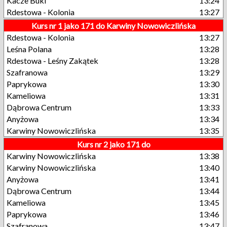
Kacze Buki
13:24
Rdestowa - Kolonia
13:27
Kurs nr 1 jako 171 do Karwiny Nowowiczlińska
Rdestowa - Kolonia
13:27
Leśna Polana
13:28
Rdestowa - Leśny Zakątek
13:28
Szafranowa
13:29
Paprykowa
13:30
Kameliowa
13:31
Dąbrowa Centrum
13:33
Anyżowa
13:34
Karwiny Nowowiczlińska
13:35
Kurs nr 2 jako 171 do
Karwiny Nowowiczlińska
13:38
Karwiny Nowowiczlińska
13:40
Anyżowa
13:41
Dąbrowa Centrum
13:44
Kameliowa
13:45
Paprykowa
13:46
Szafranowa
13:47