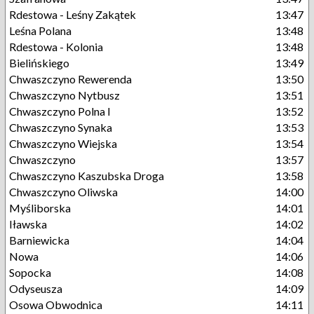
Rdestowa - Leśny Zakątek
13:47
Leśna Polana
13:48
Rdestowa - Kolonia
13:48
Bielińskiego
13:49
Chwaszczyno Rewerenda
13:50
Chwaszczyno Nytbusz
13:51
Chwaszczyno Polna I
13:52
Chwaszczyno Synaka
13:53
Chwaszczyno Wiejska
13:54
Chwaszczyno
13:57
Chwaszczyno Kaszubska Droga
13:58
Chwaszczyno Oliwska
14:00
Myśliborska
14:01
Iławska
14:02
Barniewicka
14:04
Nowa
14:06
Sopocka
14:08
Odyseusza
14:09
Osowa Obwodnica
14:11