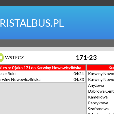
RISTALBUS.PL
171-23
WSTECZ
Kurs nr 0 jako 171 do Karwiny Nowowiczlińska
Kur
cze Buki
04:24
Karwiny Nowo
rwiny Nowowiczlińska
04:33
Karwiny Nowo
Anyżowa
Dąbrowa Cen
Kameliowa
Paprykowa
Szafranowa