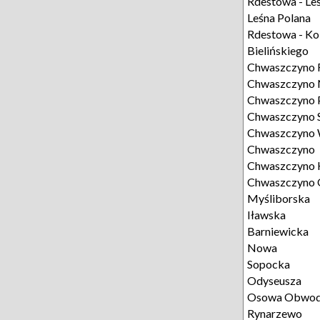
Rdestowa - Le
Leśna Polana
Rdestowa - Ko
Bielińskiego
Chwaszczyno 
Chwaszczyno 
Chwaszczyno P
Chwaszczyno 
Chwaszczyno 
Chwaszczyno
Chwaszczyno 
Chwaszczyno 
Myśliborska
Iławska
Barniewicka
Nowa
Sopocka
Odyseusza
Osowa Obwod
Rynarzewo