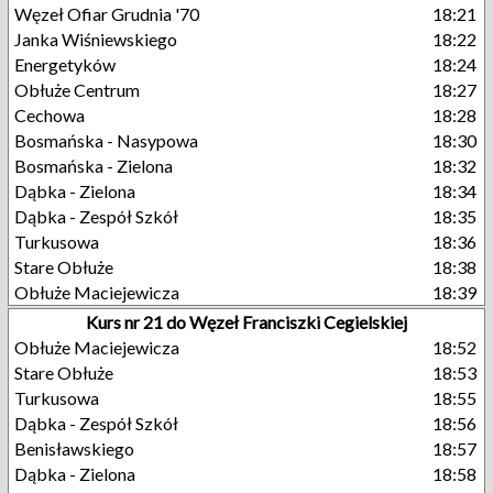
Węzeł Ofiar Grudnia '70
18:21
Janka Wiśniewskiego
18:22
Energetyków
18:24
Obłuże Centrum
18:27
Cechowa
18:28
Bosmańska - Nasypowa
18:30
Bosmańska - Zielona
18:32
Dąbka - Zielona
18:34
Dąbka - Zespół Szkół
18:35
Turkusowa
18:36
Stare Obłuże
18:38
Obłuże Maciejewicza
18:39
Kurs nr 21 do Węzeł Franciszki Cegielskiej
Obłuże Maciejewicza
18:52
Stare Obłuże
18:53
Turkusowa
18:55
Dąbka - Zespół Szkół
18:56
Benisławskiego
18:57
Dąbka - Zielona
18:58