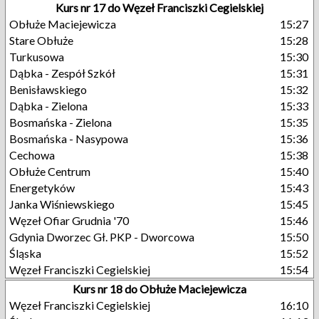
Kurs nr 17 do Węzeł Franciszki Cegielskiej
Obłuże Maciejewicza
15:27
Stare Obłuże
15:28
Turkusowa
15:30
Dąbka - Zespół Szkół
15:31
Benisławskiego
15:32
Dąbka - Zielona
15:33
Bosmańska - Zielona
15:35
Bosmańska - Nasypowa
15:36
Cechowa
15:38
Obłuże Centrum
15:40
Energetyków
15:43
Janka Wiśniewskiego
15:45
Węzeł Ofiar Grudnia '70
15:46
Gdynia Dworzec Gł. PKP - Dworcowa
15:50
Śląska
15:52
Węzeł Franciszki Cegielskiej
15:54
Kurs nr 18 do Obłuże Maciejewicza
Węzeł Franciszki Cegielskiej
16:10