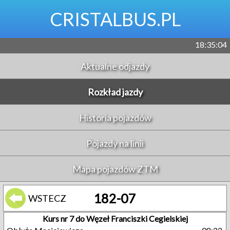
CRISTALBUS.PL
18:35:04
Aktualne odjazdy
Rozkład jazdy
Historia pojazdów
Pojazdy na linii
Mapa pojazdów ZTM
182-07
WSTECZ
Kurs nr 7 do Węzeł Franciszki Cegielskiej