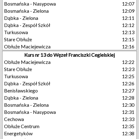
Bosmańska - Nasypowa
12:07
Bosmańska - Zielona
12:09
Dąbka - Zielona
12:11
Dąbka - Zespół Szkół
12:12
Turkusowa
12:13
Stare Obłuże
12:15
Obłuże Maciejewicza
12:16
Kurs nr 13 do Węzeł Franciszki Cegielskiej
Obłuże Maciejewicza
12:22
Stare Obłuże
12:23
Turkusowa
12:25
Dąbka - Zespół Szkół
12:26
Benisławskiego
12:27
Dąbka - Zielona
12:28
Bosmańska - Zielona
12:30
Bosmańska - Nasypowa
12:31
Cechowa
12:33
Obłuże Centrum
12:35
Energetyków
12:38