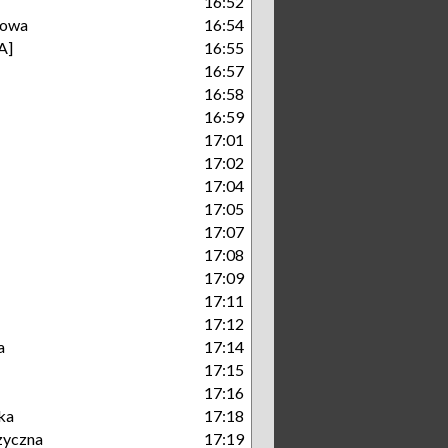
16:52
kowa
16:54
A]
16:55
16:57
16:58
16:59
17:01
17:02
17:04
17:05
17:07
17:08
17:09
17:11
17:12
a
17:14
17:15
17:16
ka
17:18
zyczna
17:19