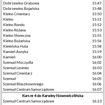
Dobrzewino Grabowa
15:47
Dobrzewino Bojańska
15:48
Kielno Cmentarz
15:50
Kielno
15:51
Kielno Rondo
15:52
Kielno Różana
15:53
Kielno Słoneczna
15:55
Kielno Bożańska
15:56
Kieleńska Huta
15:58
Kamień Asnyka
15:59
Kamień
16:00
Szemud Moczydła
16:02
Szemud Lesiniec
16:03
Szemud Cmentarz
16:04
Szemud
16:05
Szemud Błaszkowskiego
16:06
Szemud Centrum Samorządowe
16:07
Kurs nr 4 do Karwiny Nowowiczlińska
Szemud Centrum Samorządowe
16:23