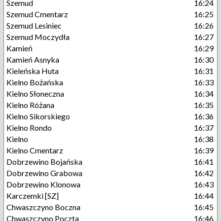
Szemud
16:24
Szemud Cmentarz
16:25
Szemud Lesiniec
16:26
Szemud Moczydła
16:27
Kamień
16:29
Kamień Asnyka
16:30
Kieleńska Huta
16:31
Kielno Bożańska
16:33
Kielno Słoneczna
16:34
Kielno Różana
16:35
Kielno Sikorskiego
16:36
Kielno Rondo
16:37
Kielno
16:38
Kielno Cmentarz
16:39
Dobrzewino Bojańska
16:41
Dobrzewino Grabowa
16:42
Dobrzewino Klonowa
16:43
Karczemki [SZ]
16:44
Chwaszczyno Boczna
16:45
Chwaszczyno Poczta
16:46