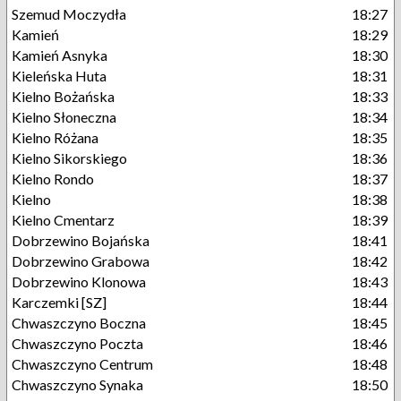
Szemud Moczydła
18:27
Kamień
18:29
Kamień Asnyka
18:30
Kieleńska Huta
18:31
Kielno Bożańska
18:33
Kielno Słoneczna
18:34
Kielno Różana
18:35
Kielno Sikorskiego
18:36
Kielno Rondo
18:37
Kielno
18:38
Kielno Cmentarz
18:39
Dobrzewino Bojańska
18:41
Dobrzewino Grabowa
18:42
Dobrzewino Klonowa
18:43
Karczemki [SZ]
18:44
Chwaszczyno Boczna
18:45
Chwaszczyno Poczta
18:46
Chwaszczyno Centrum
18:48
Chwaszczyno Synaka
18:50