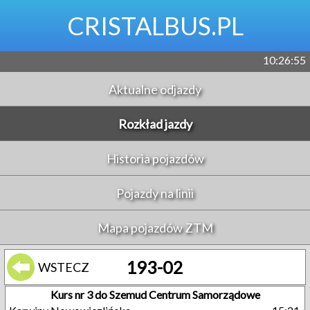
CRISTALBUS.PL
10:26:56
Aktualne odjazdy
Rozkład jazdy
Historia pojazdów
Pojazdy na linii
Mapa pojazdów ZTM
193-02
WSTECZ
Kurs nr 3 do Szemud Centrum Samorządowe