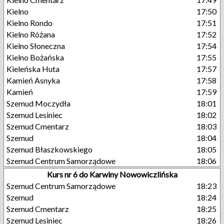
Kielno
17:50
Kielno Rondo
17:51
Kielno Różana
17:52
Kielno Słoneczna
17:54
Kielno Bożańska
17:55
Kieleńska Huta
17:57
Kamień Asnyka
17:58
Kamień
17:59
Szemud Moczydła
18:01
Szemud Lesiniec
18:02
Szemud Cmentarz
18:03
Szemud
18:04
Szemud Błaszkowskiego
18:05
Szemud Centrum Samorządowe
18:06
Kurs nr 6 do Karwiny Nowowiczlińska
Szemud Centrum Samorządowe
18:23
Szemud
18:24
Szemud Cmentarz
18:25
Szemud Lesiniec
18:26