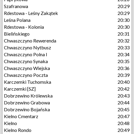
Szafranowa
20:29
Rdestowa - Leśny Zakątek
20:29
Leśna Polana
20:30
Rdestowa - Kolonia
20:30
Bielińskiego
20:31
Chwaszczyno Rewerenda
20:32
Chwaszczyno Nytbusz
20:33
Chwaszczyno Polna I
20:34
Chwaszczyno Synaka
20:35
Chwaszczyno Wiejska
20:36
Chwaszczyno Poczta
20:39
Karczemki Tuchomska
20:40
Karczemki [SZ]
20:42
Dobrzewino Królewska
20:43
Dobrzewino Grabowa
20:44
Dobrzewino Bojańska
20:45
Kielno Cmentarz
20:47
Kielno
20:48
Kielno Rondo
20:49