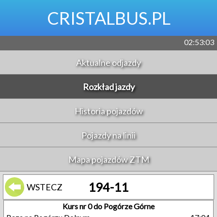
CRISTALBUS.PL
02:53:03
Aktualne odjazdy
Rozkład jazdy
Historia pojazdów
Pojazdy na linii
Mapa pojazdów ZTM
194-11
WSTECZ
Kurs nr 0 do Pogórze Górne