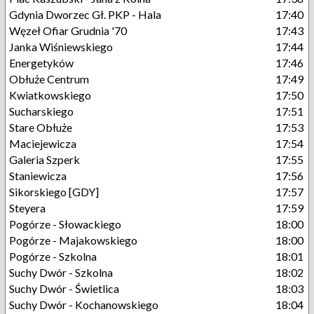
Gdynia Dworzec Gł. PKP - Hala
17:40
Węzeł Ofiar Grudnia '70
17:43
Janka Wiśniewskiego
17:44
Energetyków
17:46
Obłuże Centrum
17:49
Kwiatkowskiego
17:50
Sucharskiego
17:51
Stare Obłuże
17:53
Maciejewicza
17:54
Galeria Szperk
17:55
Staniewicza
17:56
Sikorskiego [GDY]
17:57
Steyera
17:59
Pogórze - Słowackiego
18:00
Pogórze - Majakowskiego
18:00
Pogórze - Szkolna
18:01
Suchy Dwór - Szkolna
18:02
Suchy Dwór - Świetlica
18:03
Suchy Dwór - Kochanowskiego
18:04