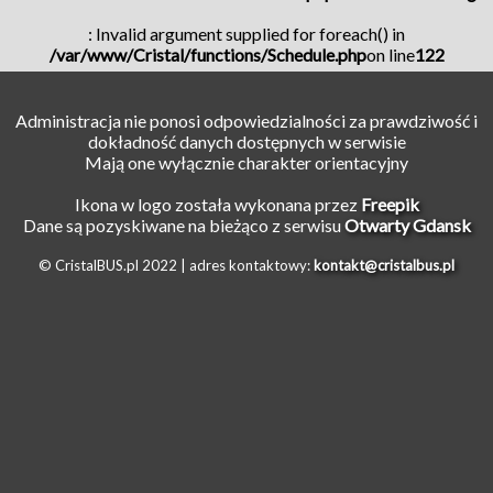
: Invalid argument supplied for foreach() in
/var/www/Cristal/functions/Schedule.php
on line
122
Administracja nie ponosi odpowiedzialności za prawdziwość i
dokładność danych dostępnych w serwisie
Mają one wyłącznie charakter orientacyjny
Ikona w logo została wykonana przez
Freepik
Dane są pozyskiwane na bieżąco z serwisu
Otwarty Gdansk
© CristalBUS.pl 2022 |
adres kontaktowy:
kontakt@cristalbus.pl