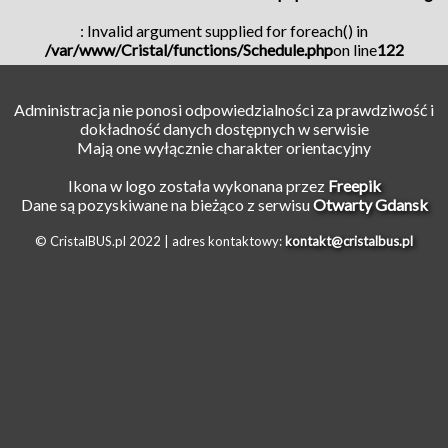
: Invalid argument supplied for foreach() in
/var/www/Cristal/functions/Schedule.php
on line
122
Administracja nie ponosi odpowiedzialności za prawdziwość i
dokładność danych dostępnych w serwisie
Mają one wyłącznie charakter orientacyjny
Ikona w logo została wykonana przez
Freepik
Dane są pozyskiwane na bieżąco z serwisu
Otwarty Gdansk
© CristalBUS.pl 2022 |
adres kontaktowy:
kontakt@cristalbus.pl