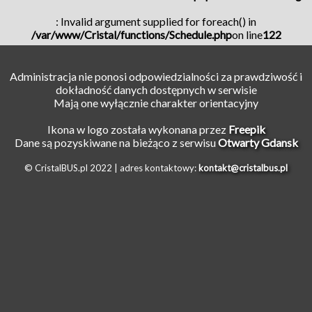
: Invalid argument supplied for foreach() in
/var/www/Cristal/functions/Schedule.php
on line
122
Administracja nie ponosi odpowiedzialności za prawdziwość i
dokładność danych dostępnych w serwisie
Mają one wyłącznie charakter orientacyjny
Ikona w logo została wykonana przez
Freepik
Dane są pozyskiwane na bieżąco z serwisu
Otwarty Gdansk
© CristalBUS.pl 2022 |
adres kontaktowy:
kontakt@cristalbus.pl