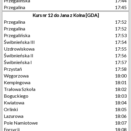
Przegalińska
17:44
Przegalina
17:45
Kurs nr 12 do Jana z Kolna [GDA]
Przegalina
17:52
Przegalina
17:52
Przegalińska
17:53
Świbnieńska III
17:54
Uzdrowiskowa
17:55
Świbnieńska II
17:56
Świbnieńska I
17:57
Przystań
17:58
Węgorzowa
18:00
Kempingowa
18:01
Trałowa Szkoła
18:02
Boguckiego
18:03
Kwiatowa
18:04
Orlinki
18:05
Lazurowa
18:06
Pole Namiotowe
18:07
Forsycji
18:08