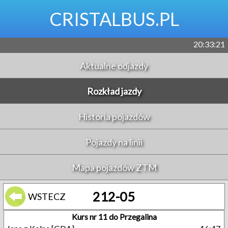
CRISTALBUS.PL
20:33:21
Aktualne odjazdy
Rozkład jazdy
Historia pojazdów
Pojazdy na linii
Mapa pojazdów ZTM
212-05
WSTECZ
Kurs nr 11 do Przegalina