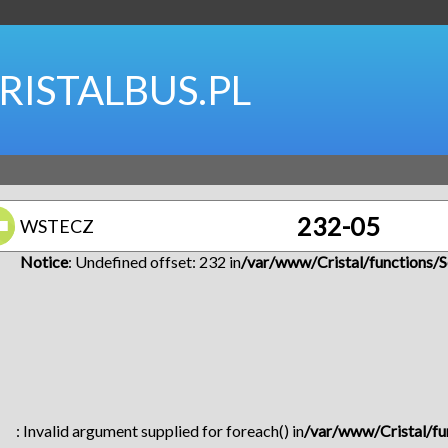
RISTALBUS.PL
232-05
WSTECZ
Notice
: Undefined offset: 232 in
/var/www/Cristal/functions/S
: Invalid argument supplied for foreach() in
/var/www/Cristal/fu