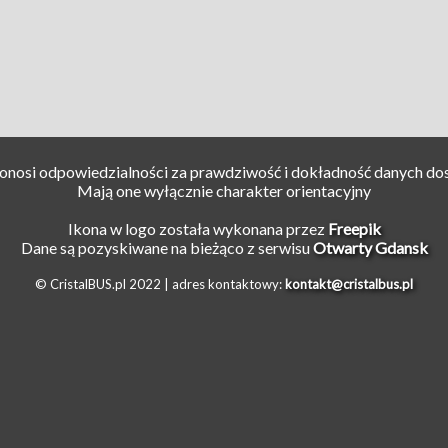
ponosi odpowiedzialności za prawdziwość i dokładność danych do
Mają one wyłącznie charakter orientacyjny
Ikona w logo została wykonana przez
Freepik
Dane są pozyskiwane na bieżąco z serwisu
Otwarty Gdansk
© CristalBUS.pl 2022 |
adres kontaktowy:
kontakt@cristalbus.pl