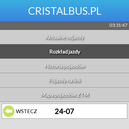
CRISTALBUS.PL
03:31:47
Aktualne odjazdy
Rozkład jazdy
Historia pojazdów
Pojazdy na linii
Mapa pojazdów ZTM
24-07
WSTECZ