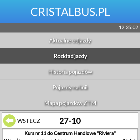
CRISTALBUS.PL
12:35:02
Aktualne odjazdy
Rozkład jazdy
Historia pojazdów
Pojazdy na linii
Mapa pojazdów ZTM
27-10
WSTECZ
Kurs nr 11 do Centrum Handlowe "Riviera"