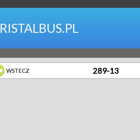
RISTALBUS.PL
289-13
WSTECZ