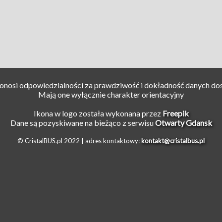
ponosi odpowiedzialności za prawdziwość i dokładność danych do
Mają one wyłącznie charakter orientacyjny
Ikona w logo została wykonana przez
Freepik
Dane są pozyskiwane na bieżąco z serwisu
Otwarty Gdansk
© CristalBUS.pl 2022 |
adres kontaktowy:
kontakt@cristalbus.pl