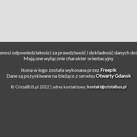
ponosi odpowiedzialności za prawdziwość i dokładność danych do
Mają one wyłącznie charakter orientacyjny
Ikona w logo została wykonana przez
Freepik
Dane są pozyskiwane na bieżąco z serwisu
Otwarty Gdansk
© CristalBUS.pl 2022 |
adres kontaktowy:
kontakt@cristalbus.pl