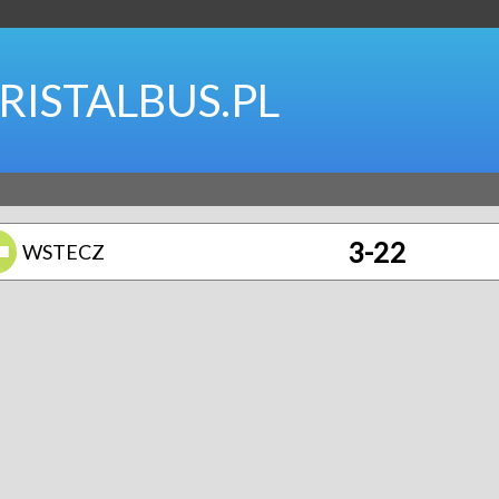
RISTALBUS.PL
3-22
WSTECZ