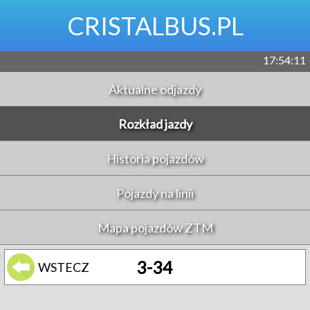
CRISTALBUS.PL
17:54:11
Aktualne odjazdy
Rozkład jazdy
Historia pojazdów
Pojazdy na linii
Mapa pojazdów ZTM
3-34
WSTECZ