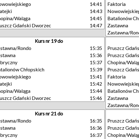
owowiejskiego
14:41
Faktoria
tejki
14:43
Nowowiejskie
opina/Waląga
14:45
Batalionów Ch
uszcz Gdański Dworzec
14:47
Zastawna
Zastawna/Ron
Kurs nr 19 do
astawna/Rondo
15:35
Pruszcz Gdań
astawna
15:36
Pruszcz Gdań
bryczny
15:37
Chopina/Walą
talionów Chłopskich
15:39
Pruszcz Gdańs
owowiejskiego
15:41
Faktoria
tejki
15:42
Nowowiejskie
opina/Waląga
15:44
Batalionów Ch
uszcz Gdański Dworzec
15:46
Zastawna
Zastawna/Ron
Kurs nr 21 do
astawna/Rondo
16:35
Pruszcz Gdań
astawna
16:36
Pruszcz Gdań
bryczny
16:37
Chopina/Walą