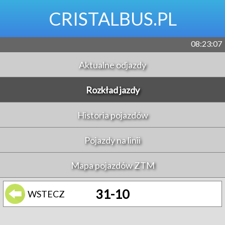
CRISTALBUS.PL
08:23:07
Aktualne odjazdy
Rozkład jazdy
Historia pojazdów
Pojazdy na linii
Mapa pojazdów ZTM
31-10
WSTECZ