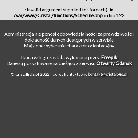
: Invalid argument supplied for foreach() in
/var/www/Cristal/functions/Schedule.php
on line
122
Administracja nie ponosi odpowiedzialności za prawdziwość i
dokładność danych dostępnych w serwisie
Mają one wyłącznie charakter orientacyjny
Ikona w logo została wykonana przez
Freepik
Dane są pozyskiwane na bieżąco z serwisu
Otwarty Gdansk
© CristalBUS.pl 2022 |
adres kontaktowy:
kontakt@cristalbus.pl