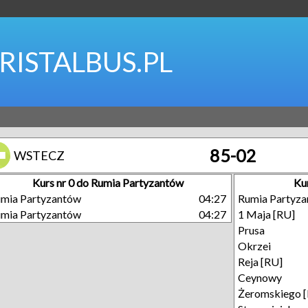
RISTALBUS.PL
85-02
WSTECZ
Kurs nr 0 do Rumia Partyzantów
Ku
mia Partyzantów
04:27
Rumia Partyz
mia Partyzantów
04:27
1 Maja [RU]
Prusa
Okrzei
Reja [RU]
Ceynowy
Żeromskiego 