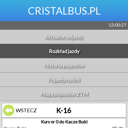
CRISTALBUS.PL
12:00:27
Aktualne odjazdy
Rozkład jazdy
Historia pojazdów
Pojazdy na linii
Mapa pojazdów ZTM
K-16
WSTECZ
Kurs nr 0 do Kacze Buki