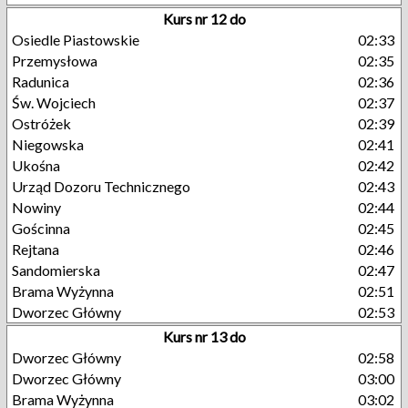
Kurs nr 12 do
Osiedle Piastowskie
02:33
Przemysłowa
02:35
Radunica
02:36
Św. Wojciech
02:37
Ostróżek
02:39
Niegowska
02:41
Ukośna
02:42
Urząd Dozoru Technicznego
02:43
Nowiny
02:44
Gościnna
02:45
Rejtana
02:46
Sandomierska
02:47
Brama Wyżynna
02:51
Dworzec Główny
02:53
Kurs nr 13 do
Dworzec Główny
02:58
Dworzec Główny
03:00
Brama Wyżynna
03:02