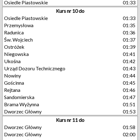
Osiedle Piastowskie
01:33
Kurs nr 10 do
Osiedle Piastowskie
01:33
Przemysłowa
01:35
Radunica
01:36
Św. Wojciech
01:37
Ostróżek
01:39
Niegowska
01:41
Ukośna
01:42
Urząd Dozoru Technicznego
01:43
Nowiny
01:44
Gościnna
01:45
Rejtana
01:46
Sandomierska
01:47
Brama Wyżynna
01:51
Dworzec Główny
01:53
Kurs nr 11 do
Dworzec Główny
01:58
Dworzec Główny
02:00