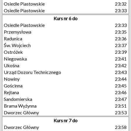
Osiedle Piastowskie
23:32
Osiedle Piastowskie
23:33
Kurs nr 6 do
Osiedle Piastowskie
23:33
Przemysłowa
23:35
Radunica
23:36
Św. Wojciech
23:37
Ostróżek
23:39
Niegowska
23:41
Ukośna
23:42
Urząd Dozoru Technicznego
23:43
Nowiny
23:44
Gościnna
23:45
Rejtana
23:46
Sandomierska
23:47
Brama Wyżynna
23:51
Dworzec Główny
23:53
Kurs nr 7 do
Dworzec Główny
23:58