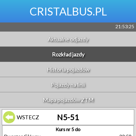
CRISTALBUS.PL
21:53:26
Aktualne odjazdy
Rozkład jazdy
Historia pojazdów
Pojazdy na linii
Mapa pojazdów ZTM
N5-51
WSTECZ
Kurs nr 5 do