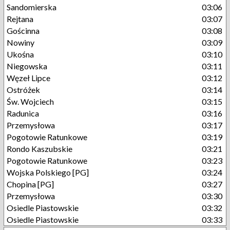
Sandomierska
03:06
Rejtana
03:07
Gościnna
03:08
Nowiny
03:09
Ukośna
03:10
Niegowska
03:11
Węzeł Lipce
03:12
Ostróżek
03:14
Św. Wojciech
03:15
Radunica
03:16
Przemysłowa
03:17
Pogotowie Ratunkowe
03:19
Rondo Kaszubskie
03:21
Pogotowie Ratunkowe
03:23
Wojska Polskiego [PG]
03:24
Chopina [PG]
03:27
Przemysłowa
03:30
Osiedle Piastowskie
03:32
Osiedle Piastowskie
03:33