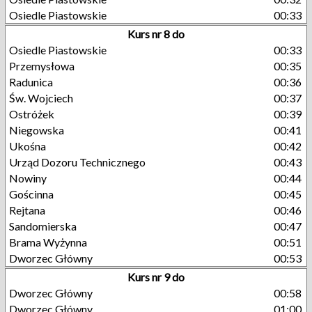
Osiedle Piastowskie
00:33
Kurs nr 8 do
Osiedle Piastowskie
00:33
Przemysłowa
00:35
Radunica
00:36
Św. Wojciech
00:37
Ostróżek
00:39
Niegowska
00:41
Ukośna
00:42
Urząd Dozoru Technicznego
00:43
Nowiny
00:44
Gościnna
00:45
Rejtana
00:46
Sandomierska
00:47
Brama Wyżynna
00:51
Dworzec Główny
00:53
Kurs nr 9 do
Dworzec Główny
00:58
Dworzec Główny
01:00