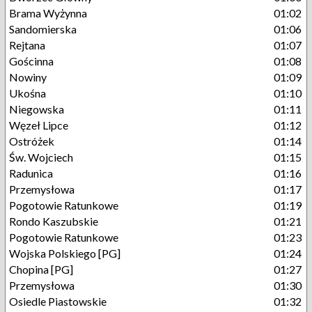
Brama Wyżynna
01:02
Sandomierska
01:06
Rejtana
01:07
Gościnna
01:08
Nowiny
01:09
Ukośna
01:10
Niegowska
01:11
Węzeł Lipce
01:12
Ostróżek
01:14
Św. Wojciech
01:15
Radunica
01:16
Przemysłowa
01:17
Pogotowie Ratunkowe
01:19
Rondo Kaszubskie
01:21
Pogotowie Ratunkowe
01:23
Wojska Polskiego [PG]
01:24
Chopina [PG]
01:27
Przemysłowa
01:30
Osiedle Piastowskie
01:32