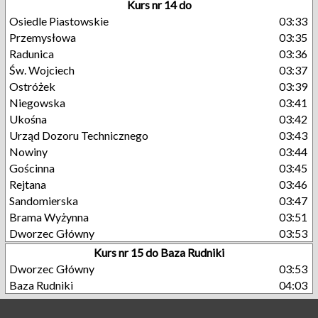
Kurs nr 14 do
Osiedle Piastowskie
03:33
Przemysłowa
03:35
Radunica
03:36
Św. Wojciech
03:37
Ostróżek
03:39
Niegowska
03:41
Ukośna
03:42
Urząd Dozoru Technicznego
03:43
Nowiny
03:44
Gościnna
03:45
Rejtana
03:46
Sandomierska
03:47
Brama Wyżynna
03:51
Dworzec Główny
03:53
Kurs nr 15 do Baza Rudniki
Dworzec Główny
03:53
Baza Rudniki
04:03