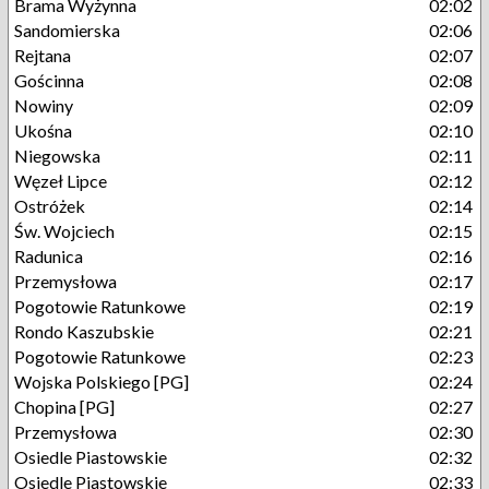
Brama Wyżynna
02:02
Sandomierska
02:06
Rejtana
02:07
Gościnna
02:08
Nowiny
02:09
Ukośna
02:10
Niegowska
02:11
Węzeł Lipce
02:12
Ostróżek
02:14
Św. Wojciech
02:15
Radunica
02:16
Przemysłowa
02:17
Pogotowie Ratunkowe
02:19
Rondo Kaszubskie
02:21
Pogotowie Ratunkowe
02:23
Wojska Polskiego [PG]
02:24
Chopina [PG]
02:27
Przemysłowa
02:30
Osiedle Piastowskie
02:32
Osiedle Piastowskie
02:33