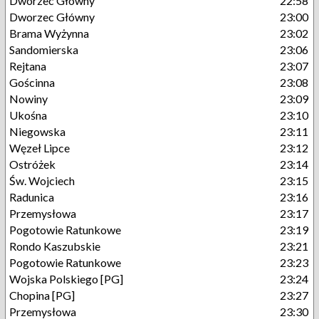
Dworzec Główny
22:58
Dworzec Główny
23:00
Brama Wyżynna
23:02
Sandomierska
23:06
Rejtana
23:07
Gościnna
23:08
Nowiny
23:09
Ukośna
23:10
Niegowska
23:11
Węzeł Lipce
23:12
Ostróżek
23:14
Św. Wojciech
23:15
Radunica
23:16
Przemysłowa
23:17
Pogotowie Ratunkowe
23:19
Rondo Kaszubskie
23:21
Pogotowie Ratunkowe
23:23
Wojska Polskiego [PG]
23:24
Chopina [PG]
23:27
Przemysłowa
23:30