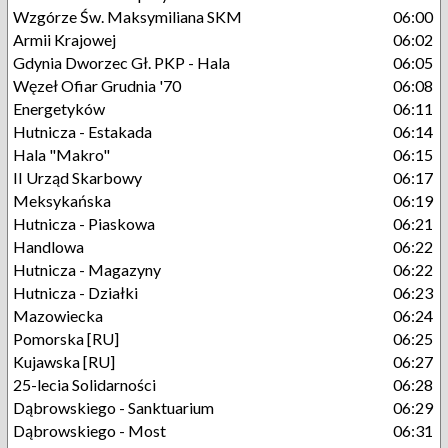
Wzgórze Św. Maksymiliana SKM
06:00
Armii Krajowej
06:02
Gdynia Dworzec Gł. PKP - Hala
06:05
Węzeł Ofiar Grudnia '70
06:08
Energetyków
06:11
Hutnicza - Estakada
06:14
Hala "Makro"
06:15
II Urząd Skarbowy
06:17
Meksykańska
06:19
Hutnicza - Piaskowa
06:21
Handlowa
06:22
Hutnicza - Magazyny
06:22
Hutnicza - Działki
06:23
Mazowiecka
06:24
Pomorska [RU]
06:25
Kujawska [RU]
06:27
25-lecia Solidarności
06:28
Dąbrowskiego - Sanktuarium
06:29
Dąbrowskiego - Most
06:31