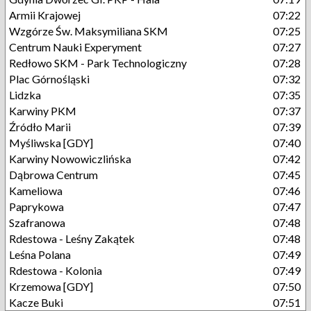
Armii Krajowej
07:22
Wzgórze Św. Maksymiliana SKM
07:25
Centrum Nauki Experyment
07:27
Redłowo SKM - Park Technologiczny
07:28
Plac Górnośląski
07:32
Lidzka
07:35
Karwiny PKM
07:37
Źródło Marii
07:39
Myśliwska [GDY]
07:40
Karwiny Nowowiczlińska
07:42
Dąbrowa Centrum
07:45
Kameliowa
07:46
Paprykowa
07:47
Szafranowa
07:48
Rdestowa - Leśny Zakątek
07:48
Leśna Polana
07:49
Rdestowa - Kolonia
07:49
Krzemowa [GDY]
07:50
Kacze Buki
07:51