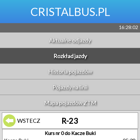
CRISTALBUS.PL
16:28:02
Aktualne odjazdy
Rozkład jazdy
Historia pojazdów
Pojazdy na linii
Mapa pojazdów ZTM
R-23
WSTECZ
Kurs nr 0 do Kacze Buki