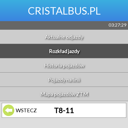
CRISTALBUS.PL
03:27:29
Aktualne odjazdy
Rozkład jazdy
Historia pojazdów
Pojazdy na linii
Mapa pojazdów ZTM
T8-11
WSTECZ