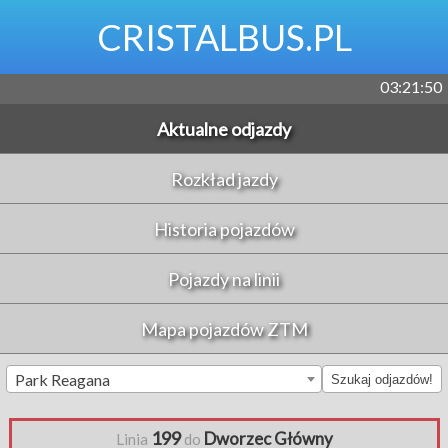
CRISTALBUS.PL
03:21:50
Aktualne odjazdy
Rozkład jazdy
Historia pojazdów
Pojazdy na linii
Mapa pojazdów ZTM
Park Reagana
Szukaj odjazdów!
199
Dworzec Główny
Linia
do