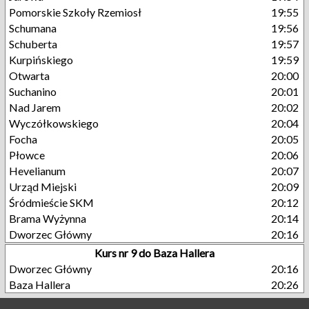
Pomorskie Szkoły Rzemiosł
19:55
Schumana
19:56
Schuberta
19:57
Kurpińskiego
19:59
Otwarta
20:00
Suchanino
20:01
Nad Jarem
20:02
Wyczółkowskiego
20:04
Focha
20:05
Płowce
20:06
Hevelianum
20:07
Urząd Miejski
20:09
Śródmieście SKM
20:12
Brama Wyżynna
20:14
Dworzec Główny
20:16
Kurs nr 9 do Baza Hallera
Dworzec Główny
20:16
Baza Hallera
20:26