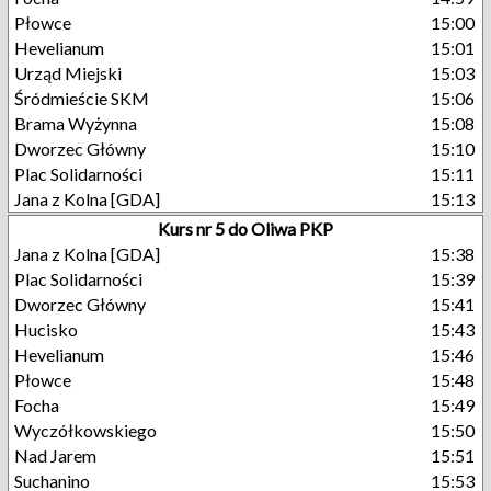
Płowce
15:00
Hevelianum
15:01
Urząd Miejski
15:03
Śródmieście SKM
15:06
Brama Wyżynna
15:08
Dworzec Główny
15:10
Plac Solidarności
15:11
Jana z Kolna [GDA]
15:13
Kurs nr 5 do Oliwa PKP
Jana z Kolna [GDA]
15:38
Plac Solidarności
15:39
Dworzec Główny
15:41
Hucisko
15:43
Hevelianum
15:46
Płowce
15:48
Focha
15:49
Wyczółkowskiego
15:50
Nad Jarem
15:51
Suchanino
15:53