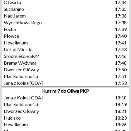
Otwarta
17:34
Suchanino
17:35
Nad Jarem
17:36
Wyczółkowskiego
17:38
Focha
17:39
Płowce
17:40
Hevelianum
17:41
Urząd Miejski
17:43
Śródmieście SKM
17:46
Brama Wyżynna
17:48
Dworzec Główny
17:50
Plac Solidarności
17:51
Jana z Kolna [GDA]
17:53
Kurs nr 7 do Oliwa PKP
Jana z Kolna [GDA]
18:18
Plac Solidarności
18:19
Dworzec Główny
18:21
Hucisko
18:23
Hevelianum
18:26