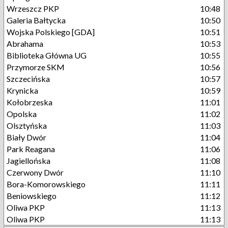
Wrzeszcz PKP
10:48
Galeria Bałtycka
10:50
Wojska Polskiego [GDA]
10:51
Abrahama
10:53
Biblioteka Główna UG
10:55
Przymorze SKM
10:56
Szczecińska
10:57
Krynicka
10:59
Kołobrzeska
11:01
Opolska
11:02
Olsztyńska
11:03
Biały Dwór
11:04
Park Reagana
11:06
Jagiellońska
11:08
Czerwony Dwór
11:10
Bora-Komorowskiego
11:11
Beniowskiego
11:12
Oliwa PKP
11:13
Oliwa PKP
11:13