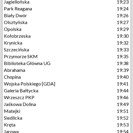
Jagiellońska
19:23
Park Reagana
19:24
Biały Dwór
19:26
Olsztyńska
19:27
Opolska
19:29
Kołobrzeska
19:30
Krynicka
19:32
Szczecińska
19:33
Przymorze SKM
19:35
Biblioteka Główna UG
19:38
Abrahama
19:39
Chopina
19:40
Wojska Polskiego [GDA]
19:41
Galeria Bałtycka
19:44
Wrzeszcz PKP
19:46
Jaśkowa Dolina
19:49
Matejki
19:51
Siedlicka
19:52
Kręta
19:53
Jarowa
19:54