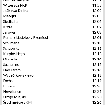
Wrzeszcz PKP
11:59
Jaśkowa Dolina
12:03
Matejki
12:05
Siedlicka
12:06
Kręta
12:07
Jarowa
12:08
Pomorskie Szkoły Rzemiosł
12:09
Schumana
12:10
Schuberta
12:11
Kurpińskiego
12:13
Otwarta
12:14
Suchanino
12:15
Nad Jarem
12:16
Wyczółkowskiego
12:18
Focha
12:19
Płowce
12:20
Hevelianum
12:21
Urząd Miejski
12:23
Śródmieście SKM
12:26