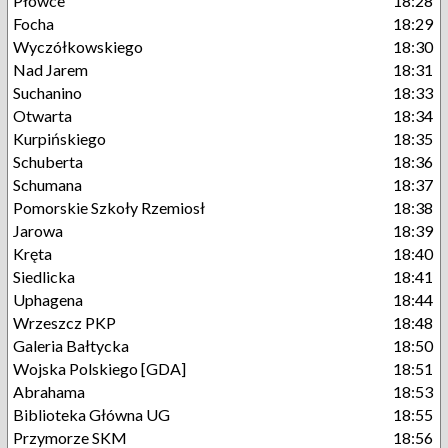
Płowce
18:28
Focha
18:29
Wyczółkowskiego
18:30
Nad Jarem
18:31
Suchanino
18:33
Otwarta
18:34
Kurpińskiego
18:35
Schuberta
18:36
Schumana
18:37
Pomorskie Szkoły Rzemiosł
18:38
Jarowa
18:39
Kręta
18:40
Siedlicka
18:41
Uphagena
18:44
Wrzeszcz PKP
18:48
Galeria Bałtycka
18:50
Wojska Polskiego [GDA]
18:51
Abrahama
18:53
Biblioteka Główna UG
18:55
Przymorze SKM
18:56