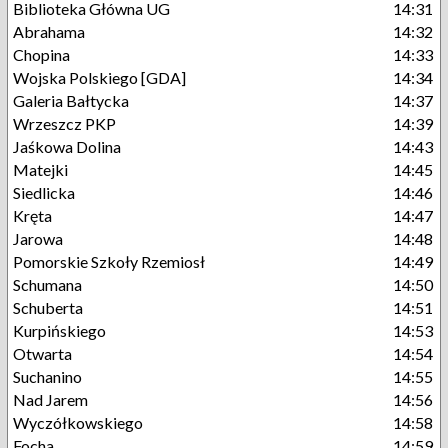
Biblioteka Główna UG
14:31
Abrahama
14:32
Chopina
14:33
Wojska Polskiego [GDA]
14:34
Galeria Bałtycka
14:37
Wrzeszcz PKP
14:39
Jaśkowa Dolina
14:43
Matejki
14:45
Siedlicka
14:46
Kręta
14:47
Jarowa
14:48
Pomorskie Szkoły Rzemiosł
14:49
Schumana
14:50
Schuberta
14:51
Kurpińskiego
14:53
Otwarta
14:54
Suchanino
14:55
Nad Jarem
14:56
Wyczółkowskiego
14:58
Focha
14:59