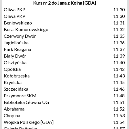
Kurs nr 2 do Jana z Kolna [GDA]
Oliwa PKP
11:30
Oliwa PKP
11:30
Beniowskiego
11:31
Bora-Komorowskiego
11:32
Czerwony Dwór
11:35
Jagiellońska
11:36
Park Reagana
11:37
Biały Dwór
11:39
Olsztyńska
11:40
Opolska
11:42
Kołobrzeska
11:43
Krynicka
11:45
Szczecińska
11:46
Przymorze SKM
11:48
Biblioteka Główna UG
11:51
Abrahama
11:52
Chopina
11:53
Wojska Polskiego [GDA]
11:54
Galeria Bałtycka
11:57