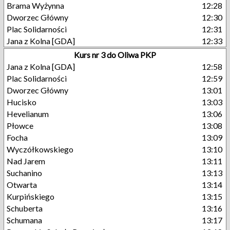
Brama Wyżynna
12:28
Dworzec Główny
12:30
Plac Solidarności
12:31
Jana z Kolna [GDA]
12:33
Kurs nr 3 do Oliwa PKP
Jana z Kolna [GDA]
12:58
Plac Solidarności
12:59
Dworzec Główny
13:01
Hucisko
13:03
Hevelianum
13:06
Płowce
13:08
Focha
13:09
Wyczółkowskiego
13:10
Nad Jarem
13:11
Suchanino
13:13
Otwarta
13:14
Kurpińskiego
13:15
Schuberta
13:16
Schumana
13:17