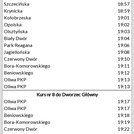
Szczecińska
18:57
Krynicka
18:59
Kołobrzeska
19:01
Opolska
19:02
Olsztyńska
19:03
Biały Dwór
19:04
Park Reagana
19:06
Jagiellońska
19:08
Czerwony Dwór
19:10
Bora-Komorowskiego
19:11
Beniowskiego
19:12
Oliwa PKP
19:13
Oliwa PKP
19:13
Kurs nr 8 do Dworzec Główny
Oliwa PKP
19:17
Oliwa PKP
19:17
Beniowskiego
19:18
Bora-Komorowskiego
19:19
Czerwony Dwór
19:22