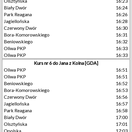
Olsztyńska
16:23
Biały Dwór
16:24
Park Reagana
16:26
Jagiellońska
16:28
Czerwony Dwór
16:30
Bora-Komorowskiego
16:31
Beniowskiego
16:32
Oliwa PKP
16:33
Oliwa PKP
16:33
Kurs nr 6 do Jana z Kolna [GDA]
Oliwa PKP
16:51
Oliwa PKP
16:51
Beniowskiego
16:52
Bora-Komorowskiego
16:53
Czerwony Dwór
16:56
Jagiellońska
16:57
Park Reagana
16:58
Biały Dwór
17:00
Olsztyńska
17:01
Opolska
17:03