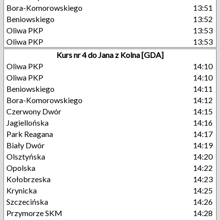
Bora-Komorowskiego
13:51
Beniowskiego
13:52
Oliwa PKP
13:53
Oliwa PKP
13:53
Kurs nr 4 do Jana z Kolna [GDA]
Oliwa PKP
14:10
Oliwa PKP
14:10
Beniowskiego
14:11
Bora-Komorowskiego
14:12
Czerwony Dwór
14:15
Jagiellońska
14:16
Park Reagana
14:17
Biały Dwór
14:19
Olsztyńska
14:20
Opolska
14:22
Kołobrzeska
14:23
Krynicka
14:25
Szczecińska
14:26
Przymorze SKM
14:28