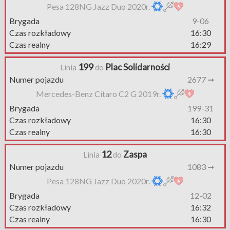
Pesa 128NG Jazz Duo 2020r.
Brygada
9-06
Czas rozkładowy
16:30
Czas realny
16:29
199
Plac Solidarności
Linia
do
Numer pojazdu
2677 ➞
Mercedes-Benz Citaro C2 G 2019r.
Brygada
199-31
Czas rozkładowy
16:30
Czas realny
16:30
12
Zaspa
Linia
do
Numer pojazdu
1083 ➞
Pesa 128NG Jazz Duo 2020r.
Brygada
12-02
Czas rozkładowy
16:32
Czas realny
16:30