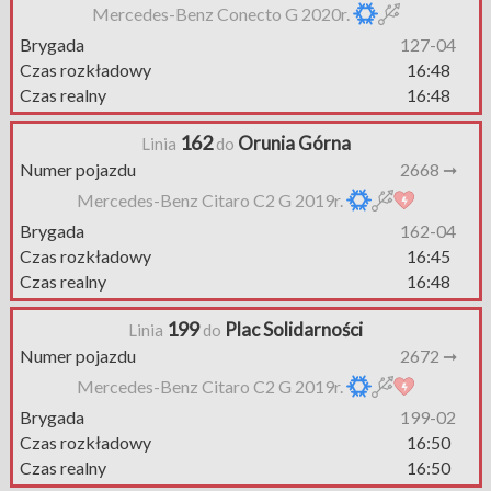
Mercedes-Benz Conecto G 2020r.
Brygada
127-04
Czas rozkładowy
16:48
Czas realny
16:48
162
Orunia Górna
Linia
do
Numer pojazdu
2668 ➞
Mercedes-Benz Citaro C2 G 2019r.
Brygada
162-04
Czas rozkładowy
16:45
Czas realny
16:48
199
Plac Solidarności
Linia
do
Numer pojazdu
2672 ➞
Mercedes-Benz Citaro C2 G 2019r.
Brygada
199-02
Czas rozkładowy
16:50
Czas realny
16:50