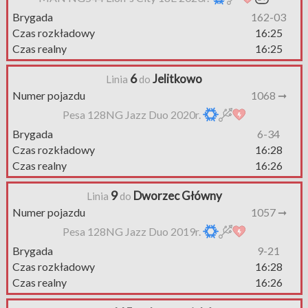
Brygada
162-03
Czas rozkładowy
16:25
Czas realny
16:25
6
Jelitkowo
Linia
do
Numer pojazdu
1068 ➞
Pesa 128NG Jazz Duo 2020r.
Brygada
6-34
Czas rozkładowy
16:28
Czas realny
16:26
9
Dworzec Główny
Linia
do
Numer pojazdu
1057 ➞
Pesa 128NG Jazz Duo 2019r.
Brygada
9-21
Czas rozkładowy
16:28
Czas realny
16:26