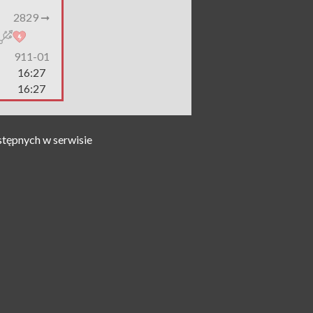
2829 ➞
911-01
16:27
16:27
stępnych w serwisie