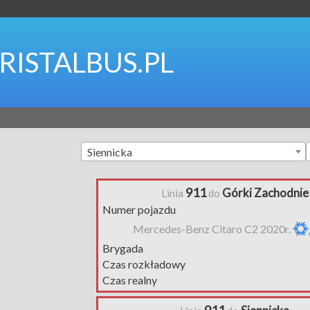
RISTALBUS.PL
Siennicka
911
Górki Zachodnie
Linia
do
Numer pojazdu
Mercedes-Benz Citaro C2 2020r.
Brygada
Czas rozkładowy
Czas realny